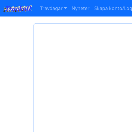
Travdagar
Nyheter
Skapa konto/Log