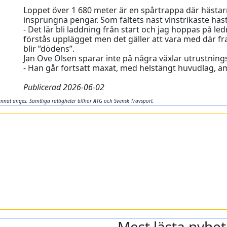
Loppet över 1 680 meter är en spårtrappa där hästar
insprungna pengar. Som fältets näst vinstrikaste häst
- Det lär bli laddning från start och jag hoppas på 
förstås upplägget men det gäller att vara med där 
blir ”dödens”.
Jan Ove Olsen sparar inte på några växlar utrustning
- Han går fortsatt maxat, med helstängt huvudlag, a
Publicerad 2026-06-02
nnat anges. Samtliga rättigheter tillhör ATG och Svensk Travsport.
Mest lästa nyhet