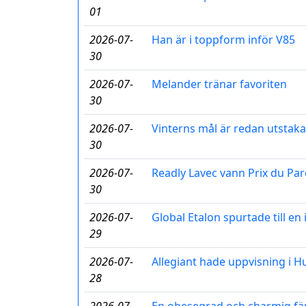
01
2026-07-
Han är i toppform inför V85
30
2026-07-
Melander tränar favoriten
30
2026-07-
Vinterns mål är redan utstaka
30
2026-07-
Readly Lavec vann Prix du Par
30
2026-07-
Global Etalon spurtade till e
29
2026-07-
Allegiant hade uppvisning i 
28