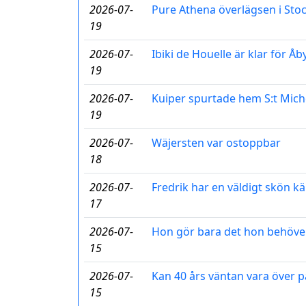
2026-07-
Pure Athena överlägsen i St
19
2026-07-
Ibiki de Houelle är klar för Åb
19
2026-07-
Kuiper spurtade hem S:t Mich
19
2026-07-
Wäjersten var ostoppbar
18
2026-07-
Fredrik har en väldigt skön k
17
2026-07-
Hon gör bara det hon behöve
15
2026-07-
Kan 40 års väntan vara över 
15