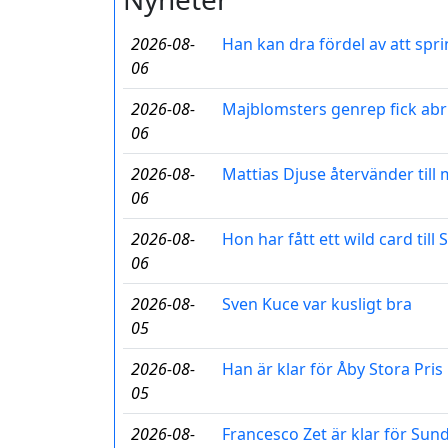
2026-08-
Han kan dra fördel av att spri
06
2026-08-
Majblomsters genrep fick abr
06
2026-08-
Mattias Djuse återvänder til
06
2026-08-
Hon har fått ett wild card till
06
2026-08-
Sven Kuce var kusligt bra
05
2026-08-
Han är klar för Åby Stora Pris
05
2026-08-
Francesco Zet är klar för Sun