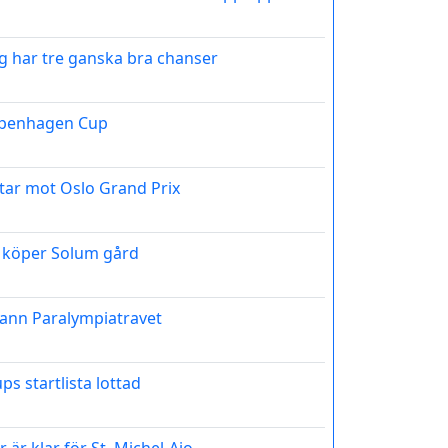
jag har tre ganska bra chanser
openhagen Cup
tar mot Oslo Grand Prix
 köper Solum gård
vann Paralympiatravet
 startlista lottad