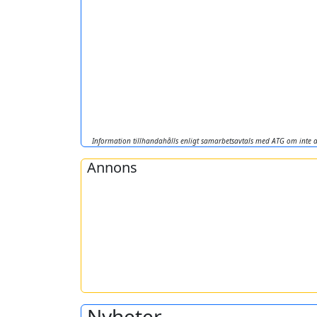
Information tillhandahålls enligt samarbetsavtals med ATG om inte a
Annons
Nyheter