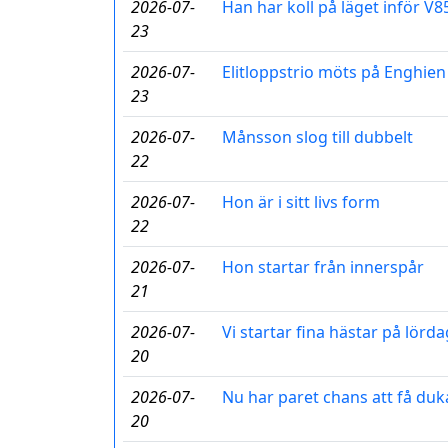
2026-07-
Han har koll på läget inför V8
23
2026-07-
Elitloppstrio möts på Enghien
23
2026-07-
Månsson slog till dubbelt
22
2026-07-
Hon är i sitt livs form
22
2026-07-
Hon startar från innerspår
21
2026-07-
Vi startar fina hästar på lörda
20
2026-07-
Nu har paret chans att få duka
20