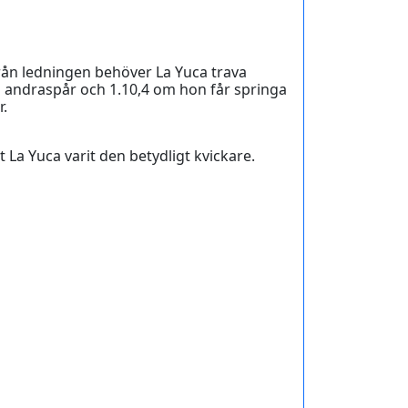
ån ledningen behöver La Yuca trava
i andraspår och 1.10,4 om hon får springa
r.
t La Yuca varit den betydligt kvickare.