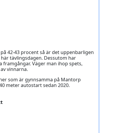
 på 42-43 procent så är det uppenbarligen
den här tävlingsdagen. Dessutom har
ra framgångar. Väger man ihop spets,
 av vinnarna.
sitioner som är gynnsamma på Mantorp
140 meter autostart sedan 2020.
tt