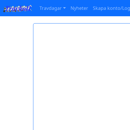
Travdagar
Nyheter
Skapa konto/Log