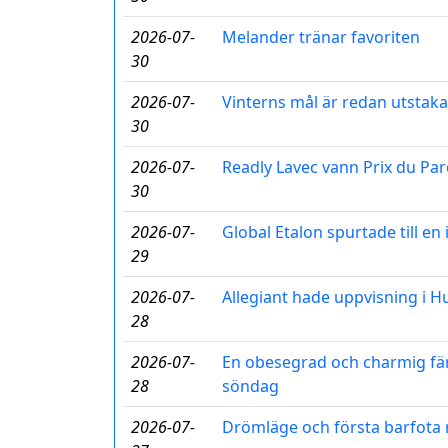
2026-07-
Melander tränar favoriten
30
2026-07-
Vinterns mål är redan utstaka
30
2026-07-
Readly Lavec vann Prix du Par
30
2026-07-
Global Etalon spurtade till e
29
2026-07-
Allegiant hade uppvisning i 
28
2026-07-
En obesegrad och charmig fär
28
söndag
2026-07-
Drömläge och första barfota