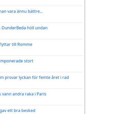
an vara ännu bättre...
s DunderBeda höll undan
lyttar till Romme
 imponerade stort
 provar lyckan för femte året i rad
 vann andra raka i Paris
gav ett bra besked