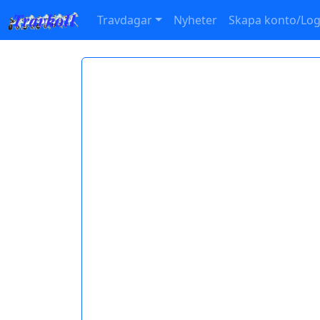
Travdagar
Nyheter
Skapa konto/Log