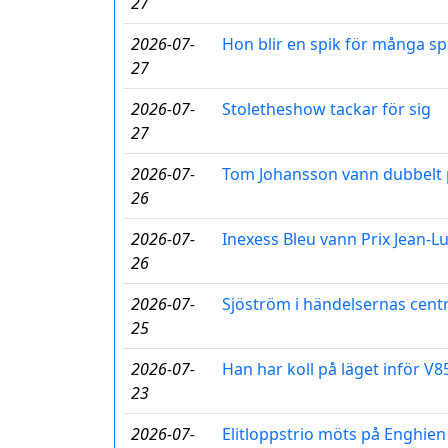
27
2026-07-
Hon blir en spik för många sp
27
2026-07-
Stoletheshow tackar för sig
27
2026-07-
Tom Johansson vann dubbelt 
26
2026-07-
Inexess Bleu vann Prix Jean-L
26
2026-07-
Sjöström i händelsernas cen
25
2026-07-
Han har koll på läget inför V8
23
2026-07-
Elitloppstrio möts på Enghien