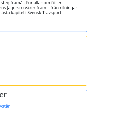
 steg framåt. För alla som följer
dens Jägersro växer fram – från ritningar
nästa kapitel i Svensk Travsport.
er
vstår