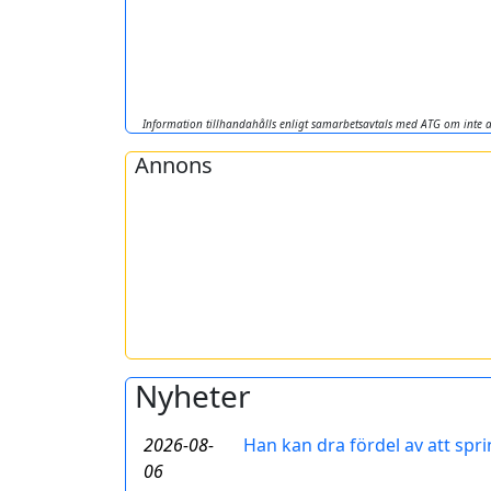
Information tillhandahålls enligt samarbetsavtals med ATG om inte a
Annons
Nyheter
2026-08-
Han kan dra fördel av att spri
06