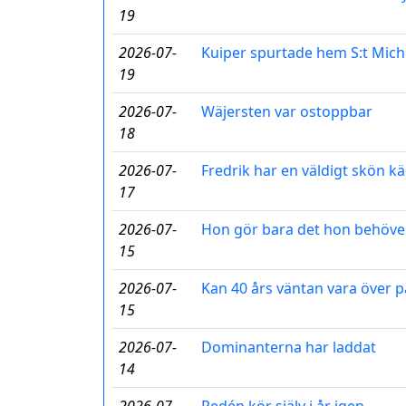
19
2026-07-
Kuiper spurtade hem S:t Mich
19
2026-07-
Wäjersten var ostoppbar
18
2026-07-
Fredrik har en väldigt skön k
17
2026-07-
Hon gör bara det hon behöve
15
2026-07-
Kan 40 års väntan vara över 
15
2026-07-
Dominanterna har laddat
14