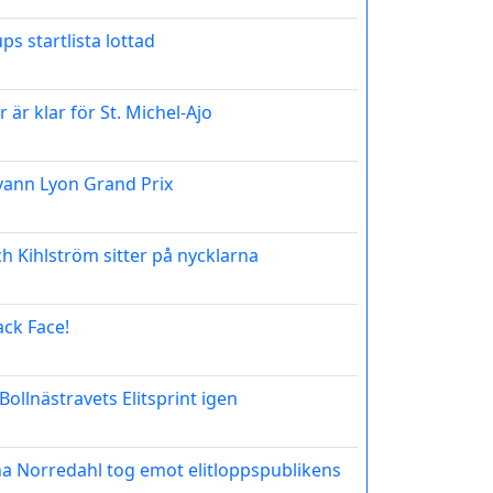
 startlista lottad
 är klar för St. Michel-Ajo
ann Lyon Grand Prix
h Kihlström sitter på nycklarna
ack Face!
Bollnästravets Elitsprint igen
a Norredahl tog emot elitloppspublikens