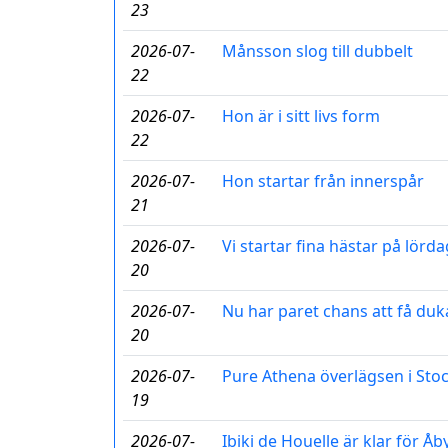
23
2026-07-
Månsson slog till dubbelt
22
2026-07-
Hon är i sitt livs form
22
2026-07-
Hon startar från innerspår
21
2026-07-
Vi startar fina hästar på lörda
20
2026-07-
Nu har paret chans att få duka
20
2026-07-
Pure Athena överlägsen i St
19
2026-07-
Ibiki de Houelle är klar för Åb