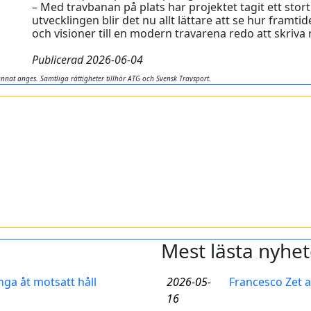
– Med travbanan på plats har projektet tagit ett stort
utvecklingen blir det nu allt lättare att se hur framti
och visioner till en modern travarena redo att skriva 
Publicerad 2026-06-04
nnat anges. Samtliga rättigheter tillhör ATG och Svensk Travsport.
Mest lästa nyhet
nga åt motsatt håll
2026-05-
Francesco Zet a
16