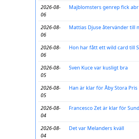
2026-08-
Majblomsters genrep fick abr
06
2026-08-
Mattias Djuse återvänder til
06
2026-08-
Hon har fått ett wild card till
06
2026-08-
Sven Kuce var kusligt bra
05
2026-08-
Han är klar för Åby Stora Pris
05
2026-08-
Francesco Zet är klar för Sun
04
2026-08-
Det var Melanders kväll
04