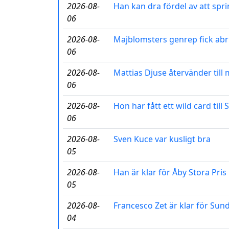
2026-08-
Han kan dra fördel av att spri
06
2026-08-
Majblomsters genrep fick abr
06
2026-08-
Mattias Djuse återvänder til
06
2026-08-
Hon har fått ett wild card till
06
2026-08-
Sven Kuce var kusligt bra
05
2026-08-
Han är klar för Åby Stora Pris
05
2026-08-
Francesco Zet är klar för Sun
04