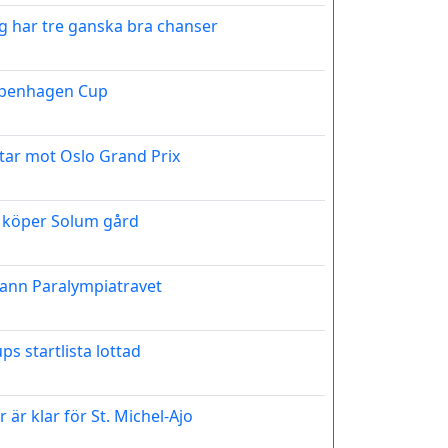
jag har tre ganska bra chanser
openhagen Cup
tar mot Oslo Grand Prix
 köper Solum gård
vann Paralympiatravet
 startlista lottad
 är klar för St. Michel-Ajo