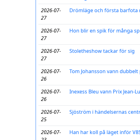
2026-07-
Drömläge och första barfota
27
2026-07-
Hon blir en spik för många sp
27
2026-07-
Stoletheshow tackar för sig
27
2026-07-
Tom Johansson vann dubbelt 
26
2026-07-
Inexess Bleu vann Prix Jean-L
26
2026-07-
Sjöström i händelsernas cen
25
2026-07-
Han har koll på läget inför V8
23