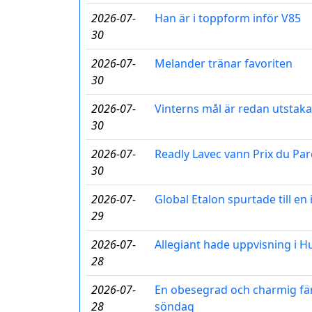
2026-07-
Han är i toppform inför V85
30
2026-07-
Melander tränar favoriten
30
2026-07-
Vinterns mål är redan utstaka
30
2026-07-
Readly Lavec vann Prix du Par
30
2026-07-
Global Etalon spurtade till e
29
2026-07-
Allegiant hade uppvisning i 
28
2026-07-
En obesegrad och charmig fär
28
söndag