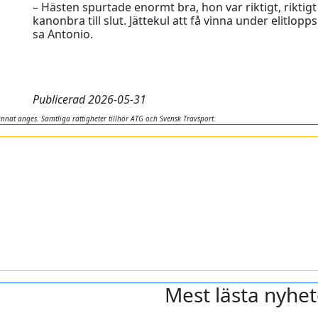
– Hästen spurtade enormt bra, hon var riktigt, riktigt 
kanonbra till slut. Jättekul att få vinna under elitlop
sa Antonio.
Publicerad 2026-05-31
nnat anges. Samtliga rättigheter tillhör ATG och Svensk Travsport.
Mest lästa nyhet