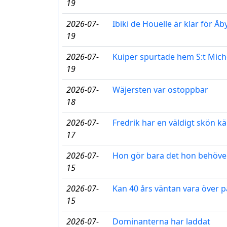
19
2026-07-
Ibiki de Houelle är klar för Åb
19
2026-07-
Kuiper spurtade hem S:t Mich
19
2026-07-
Wäjersten var ostoppbar
18
2026-07-
Fredrik har en väldigt skön k
17
2026-07-
Hon gör bara det hon behöve
15
2026-07-
Kan 40 års väntan vara över 
15
2026-07-
Dominanterna har laddat