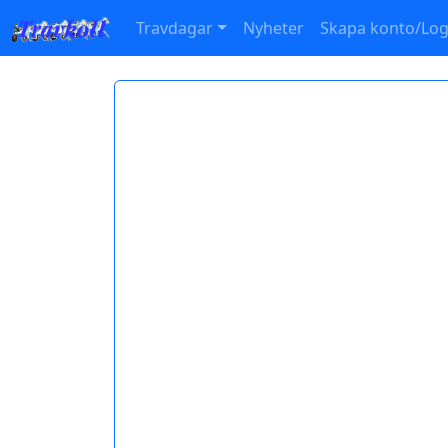
Travdagar
Nyheter
Skapa konto/Log