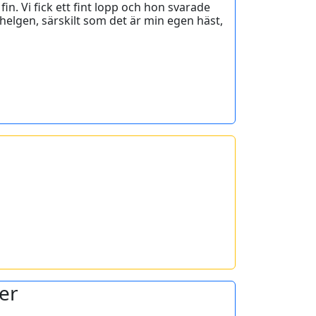
fin. Vi fick ett fint lopp och hon svarade
pshelgen, särskilt som det är min egen häst,
er