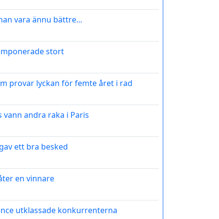
an vara ännu bättre...
 imponerade stort
 provar lyckan för femte året i rad
 vann andra raka i Paris
gav ett bra besked
 åter en vinnare
ence utklassade konkurrenterna