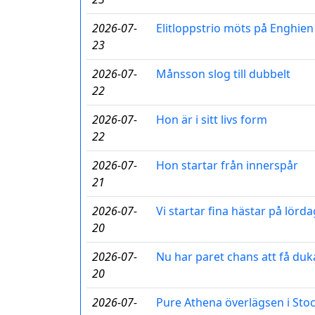
2026-07-
Elitloppstrio möts på Enghien
23
2026-07-
Månsson slog till dubbelt
22
2026-07-
Hon är i sitt livs form
22
2026-07-
Hon startar från innerspår
21
2026-07-
Vi startar fina hästar på lörda
20
2026-07-
Nu har paret chans att få duka
20
2026-07-
Pure Athena överlägsen i St