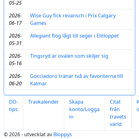
05-25
2026-
Wise Guy fick revansch i Prix Calgary
06-17
Games
2026-
Allegiant flög lågt till seger i Elitloppet
05-31
2026-
Tingsryd är ovalen som skiljer sig
05-16
2026-
Gocciadoro tränar två av favoriterna till
06-20
Kalmar
DD-
Travkalender
Skapa
Citat
tips
konto/Logga
från
in
travets
värld
© 2026 - utvecklat av
Bloppys