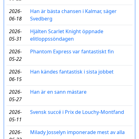
2026-
Han är bästa chansen i Kalmar, säger
06-18
Svedberg
2026-
Hjälten Scarlet Knight öppnade
05-31
elitloppssöndagen
2026-
Phantom Express var fantastiskt fin
05-22
2026-
Han kändes fantastisk i sista jobbet
06-15
2026-
Han är en sann mästare
05-27
2026-
Svensk succé i Prix de Louchy-Montfand
05-11
2026-
Milady Josselyn imponerade mest av alla