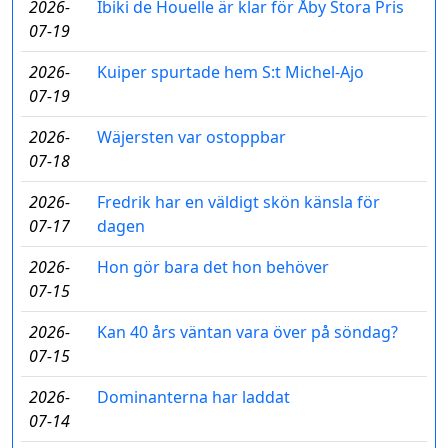
2026-
Ibiki de Houelle är klar för Åby Stora Pris
07-19
2026-
Kuiper spurtade hem S:t Michel-Ajo
07-19
2026-
Wäjersten var ostoppbar
07-18
2026-
Fredrik har en väldigt skön känsla för
07-17
dagen
2026-
Hon gör bara det hon behöver
07-15
2026-
Kan 40 års väntan vara över på söndag?
07-15
2026-
Dominanterna har laddat
07-14