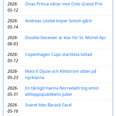
2026-
Önas Prince siktar mot Oslo Grand Prix
05-12
2026-
Andreas Lövdal köper Solum gård
05-14
2026-
Double Deceiver är klar för St. Michel-Ajo
06-03
2026-
Copenhagen Cups startlista lottad
05-12
2026-
Mats E Djuse och Kihlström sitter på
05-23
nycklarna
2026-
En tårögd Hanna Norredahl tog emot
05-31
elitloppspublikens jubel
2026-
Svaret blev Barack Face!
05-16