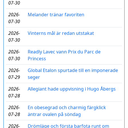
07-30
2026-
Melander tränar favoriten
07-30
2026-
Vinterns mål är redan utstakat
07-30
2026-
Readly Lavec vann Prix du Parc de
07-30
Princess
2026-
Global Etalon spurtade till en imponerade
07-29
seger
2026-
Allegiant hade uppvisning i Hugo Åbergs
07-28
2026-
En obesegrad och charmig färgklick
07-28
äntrar ovalen på söndag
2026-
Drömläge och första barfota runt om