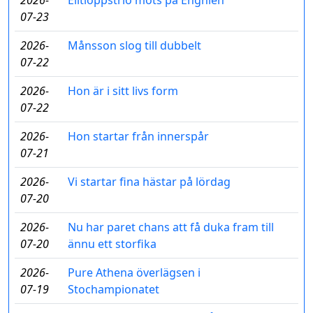
2026-
Elitloppstrio möts på Enghien
07-23
2026-
Månsson slog till dubbelt
07-22
2026-
Hon är i sitt livs form
07-22
2026-
Hon startar från innerspår
07-21
2026-
Vi startar fina hästar på lördag
07-20
2026-
Nu har paret chans att få duka fram till
07-20
ännu ett storfika
2026-
Pure Athena överlägsen i
07-19
Stochampionatet