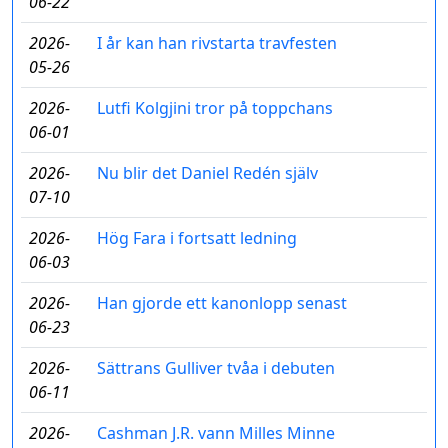
06-22
2026-
I år kan han rivstarta travfesten
05-26
2026-
Lutfi Kolgjini tror på toppchans
06-01
2026-
Nu blir det Daniel Redén själv
07-10
2026-
Hög Fara i fortsatt ledning
06-03
2026-
Han gjorde ett kanonlopp senast
06-23
2026-
Sättrans Gulliver tvåa i debuten
06-11
2026-
Cashman J.R. vann Milles Minne