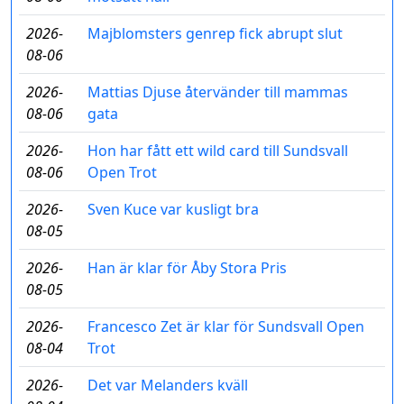
2026-
Majblomsters genrep fick abrupt slut
08-06
2026-
Mattias Djuse återvänder till mammas
08-06
gata
2026-
Hon har fått ett wild card till Sundsvall
08-06
Open Trot
2026-
Sven Kuce var kusligt bra
08-05
2026-
Han är klar för Åby Stora Pris
08-05
2026-
Francesco Zet är klar för Sundsvall Open
08-04
Trot
2026-
Det var Melanders kväll