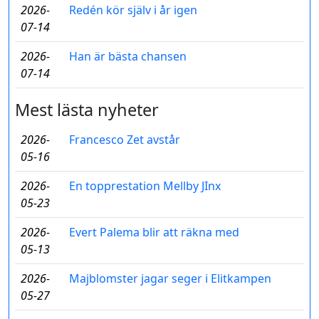
2026-
Redén kör själv i år igen
07-14
2026-
Han är bästa chansen
07-14
Mest lästa nyheter
2026-
Francesco Zet avstår
05-16
2026-
En topprestation Mellby JInx
05-23
2026-
Evert Palema blir att räkna med
05-13
2026-
Majblomster jagar seger i Elitkampen
05-27