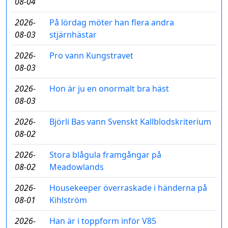
08-04
2026-
På lördag möter han flera andra
08-03
stjärnhästar
2026-
Pro vann Kungstravet
08-03
2026-
Hon är ju en onormalt bra häst
08-03
2026-
Björli Bas vann Svenskt Kallblodskriterium
08-02
2026-
Stora blågula framgångar på
08-02
Meadowlands
2026-
Housekeeper överraskade i händerna på
08-01
Kihlström
2026-
Han är i toppform inför V85