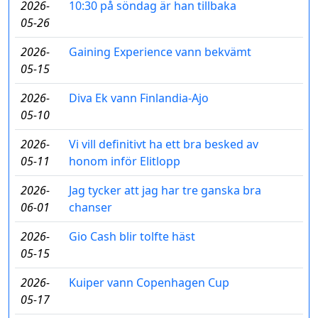
2026-
10:30 på söndag är han tillbaka
05-26
2026-
Gaining Experience vann bekvämt
05-15
2026-
Diva Ek vann Finlandia-Ajo
05-10
2026-
Vi vill definitivt ha ett bra besked av
05-11
honom inför Elitlopp
2026-
Jag tycker att jag har tre ganska bra
06-01
chanser
2026-
Gio Cash blir tolfte häst
05-15
2026-
Kuiper vann Copenhagen Cup
05-17