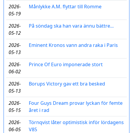
2026-
Månlykke A.M. flyttar till Romme
05-19
2026-
På söndag ska han vara ännu bättre...
05-12
2026-
Eminent Kronos vann andra raka i Paris
05-13
2026-
Prince Of Euro imponerade stort
06-02
2026-
Borups Victory gav ett bra besked
05-13
2026-
Four Guys Dream provar lyckan för femte
05-15
året i rad
2026-
Törnqvist låter optimistisk inför lördagens
06-05
V85