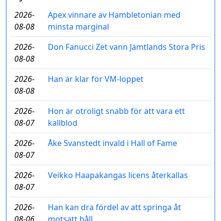
2026-
Apex vinnare av Hambletonian med
08-08
minsta marginal
2026-
Don Fanucci Zet vann Jämtlands Stora Pris
08-08
2026-
Han är klar för VM-loppet
08-08
2026-
Hon är otroligt snabb för att vara ett
08-07
kallblod
2026-
Åke Svanstedt invald i Hall of Fame
08-07
2026-
Veikko Haapakangas licens återkallas
08-07
2026-
Han kan dra fördel av att springa åt
08-06
motsatt håll