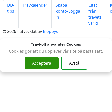
DD-
Travkalender
Skapa
Citat
tips
konto/Logga
från
in
travets
värld
© 2026 - utvecklat av
Bloppys
Travkoll använder Cookies
Cookies gör att du upplever vår site på bästa sätt.
Acceptera
Avstå