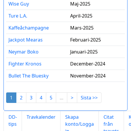
Wise Guy
Maj-2025
Ture L.A.
April-2025
Kaffeåchampagne
Mars-2025
Jackpot Mearas
Februari-2025
Neymar Boko
Januari-2025
Fighter Kronos
December-2024
Bullet The Bluesky
November-2024
1
2
3
4
5
…
>
Sista >>
DD-
Travkalender
Skapa
Citat
tips
konto/Logga
från