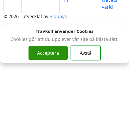
in
travets
värld
© 2026 - utvecklat av
Bloppys
Travkoll använder Cookies
Cookies gör att du upplever vår site på bästa sätt.
Acceptera
Avstå